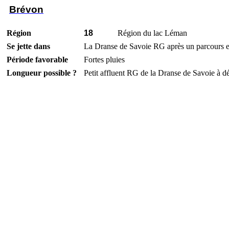
Brévon
Région
18
Région du lac Léman
Se jette dans
La
Dranse
de Savoie RG après un parcours
Période favorable
Fortes pluies
Longueur possible ?
Petit affluent RG de la
Dranse
de Savoie à dé