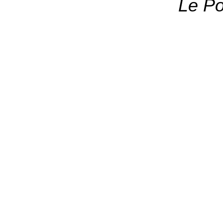
Le Po