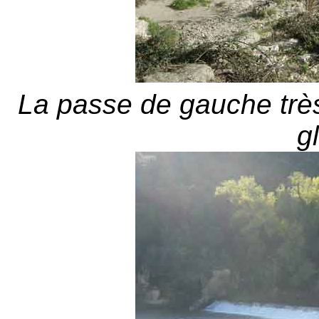
La passe de gauche tr
g