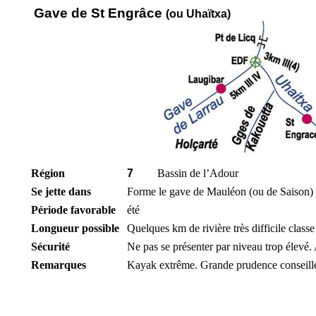
Gave de St Engrâce
(ou Uhaïtxa)
Région
7
Bassin de l’Adour
Se jette dans
Forme le gave de Mauléon (ou de Saison) 
Période favorable
été
Longueur possible
Quelques km de rivière très difficile class
Sécurité
Ne pas se présenter par niveau trop élevé. 
Remarques
Kayak extrême. Grande prudence conseillé