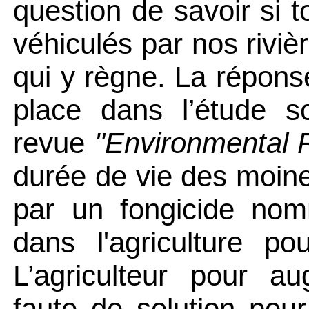
question de savoir si t
véhiculés par nos rivièr
qui y règne. La répons
place dans l’étude sc
revue
"
Environmental
durée de vie des moin
par un fongicide nom
dans l'agriculture po
L’agriculteur pour a
f
aute de solution pour