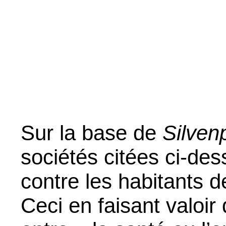
Sur la base de
Silven
sociétés citées ci-de
contre les habitants d
Ceci en faisant valoir qu