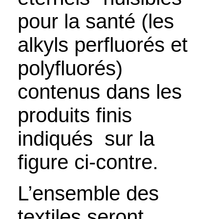
pour la santé (les
alkyls perfluorés et
polyfluorés
)
contenus dans les
produits finis
indiqués
sur
la
figure ci-contre.
L’ensemble des
textiles seront