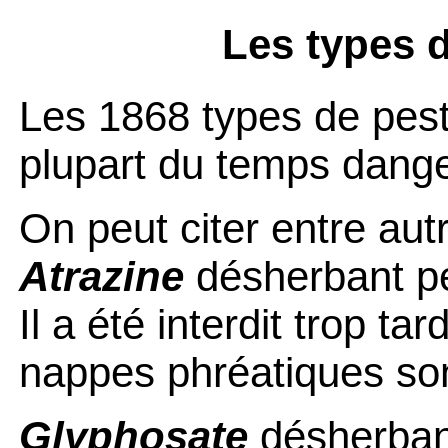
Les types 
Les 1868 types de pesti
plupart du temps dang
On peut citer entre
aut
Atrazine
désherbant pe
Il a été interdit trop t
nappes phréatiques so
Glyphosate
désherban