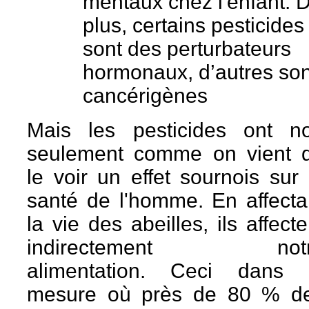
mentaux chez l'enfant. 
plus, certains pesticides
sont des perturbateurs
hormonaux, d’autres son
cancérigènes
Mais les pesticides ont n
seulement comme on vient 
le voir un effet sournois sur 
santé de l'homme. En affecta
la vie des abeilles, ils affecte
indirectement not
alimentation. Ceci dans 
mesure où près de 80 % d