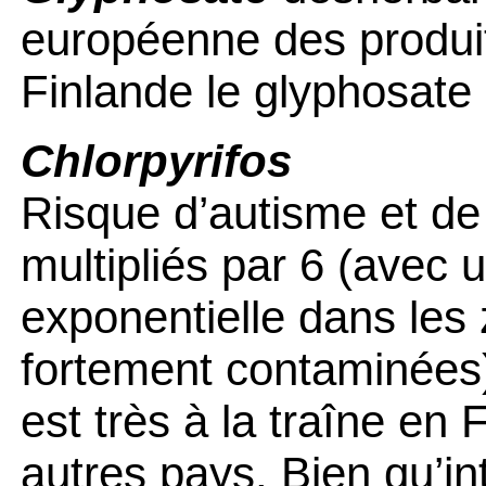
européenne des produit
Finlande le glyphosate 
Chlorpyrifos
Risque d’autisme et de 
multipliés par 6 (avec 
exponentielle dans le
fortement contaminées)
est très à la traîne en
autres pays. Bien qu’int