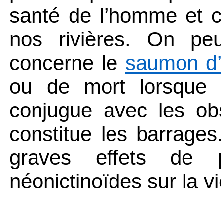
santé de l’homme et c
nos rivières. On p
concerne le
saumon d’
ou de mort lorsque l
conjugue avec les ob
constitue les barrages.
graves effets de p
néonictinoïdes
sur la vi