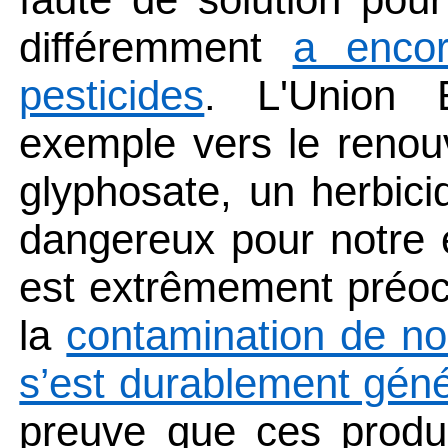
différemment
a encor
pesticides
. L
'Union 
exemple vers le renou
glyphosate, un herbici
dangereux pour notre 
est extrêmement préo
la
contamination de nos
s’est durablement géné
preuve que ces produ