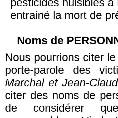
pesticides nuisibles à 
entrainé la mort de pr
Noms de PERSON
Nous pourrions citer 
porte-parole des vi
Marchal et Jean-Clau
citer des noms de per
de considérer q