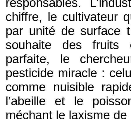
responsables.
L'indus
chiffre, le cultivateur
par unité de surface 
souhaite des fruits
parfaite, le cherche
pesticide miracle : celu
comme nuisible rapid
l’abeille et le pois
méchant le laxisme de l'