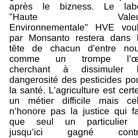
après le bizness. Le lab
"Haute Valeu
Environnementale" HVE vou
par Monsanto restera dans 
tête de chacun d'entre no
comme
un trompe
l’œi
cherchant à dissimuler 
dangerosité des pesticides po
la santé. L'agriculture est cert
un métier difficile mais ce
n’honore pas la justice qui fa
que seul un particulier
jusqu’ici gagné contr